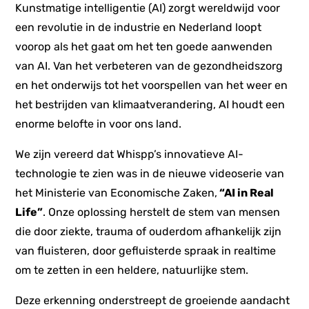
Kunstmatige intelligentie (AI) zorgt wereldwijd voor
een revolutie in de industrie en Nederland loopt
voorop als het gaat om het ten goede aanwenden
van AI. Van het verbeteren van de gezondheidszorg
en het onderwijs tot het voorspellen van het weer en
het bestrijden van klimaatverandering, AI houdt een
enorme belofte in voor ons land.
We zijn vereerd dat Whispp’s innovatieve AI-
technologie te zien was in de nieuwe videoserie van
het Ministerie van Economische Zaken,
“AI in Real
Life”
. Onze oplossing herstelt de stem van mensen
die door ziekte, trauma of ouderdom afhankelijk zijn
van fluisteren, door gefluisterde spraak in realtime
om te zetten in een heldere, natuurlijke stem.
Deze erkenning onderstreept de groeiende aandacht