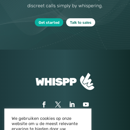
discreet calls simply by whispering.
Get started
Talk to sales