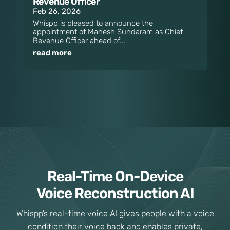
Revenue Officer
Feb 26, 2026
Whispp is pleased to announce the
appointment of Mahesh Sundaram as Chief
Revenue Officer ahead of...
read more
Real-Time On-Device
Voice Reconstruction AI
Whispp’s real-time voice AI gives people with a voice
condition their voice back and enables private,