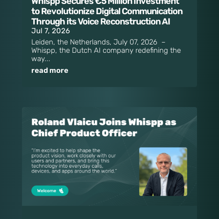
Whispp Secures €5 Million Investment
to Revolutionize Digital Communication
Through its Voice Reconstruction AI
Jul 7, 2026
Leiden, the Netherlands, July 07, 2026 –
Whispp, the Dutch AI company redefining the
way...
read more